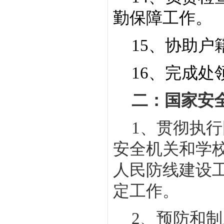
勤保障工作。
15
、协助户
16
、完成处
二：国家安
1
、贯彻执行
安全机关和学
人民防线建设
定工作。
2
、预防和制