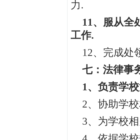
力
.
11
、服从全
工作
.
12
、完成处
七：法律事
1
、负责学校
2
、协助学校
3
、为学校相
4
、依据学校