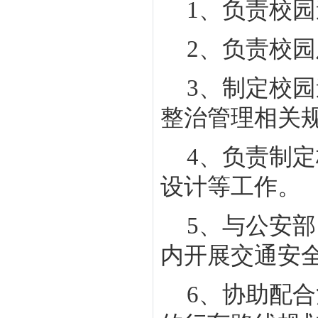
1
、负责校园
2
、负责校园
3
、制定校园
整治管理相关
4
、负责制定
设计等工作。
5
、与公安部
内开展交通安
6
、协助配合