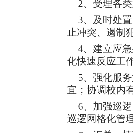
2
、受理各类
3
、及时处置
止冲突、遏制
4
、建立应急
化快速反应工
5
、强化服务
宜；协调校内
6
、加强巡逻
巡逻网格化管