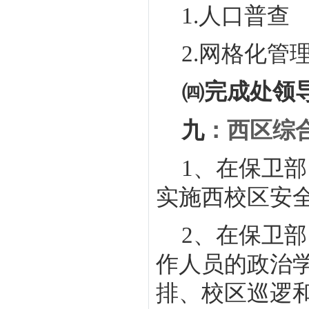
1.
人口普查
2.
网格化管
㈣完成处领
九
：
西区综
1
、在保卫部
实施西校区安
2
、在保卫部
作人员的政治
排、校区巡逻