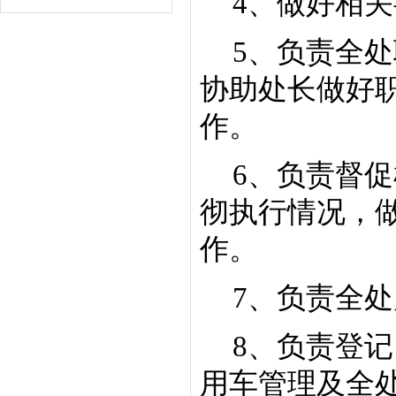
4
、做好相关
5
、负责全处
协助处长做好
作。
6
、负责督促
彻执行情况，
作。
7
、负责全处
8
、负责登记
用车管理及全