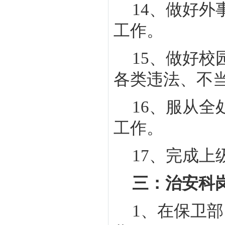
14
、做好外
工作。
15
、做好校
各类违法、不
16
、服从全
工作。
17
、完成上
三：治安科
1
、在保卫部