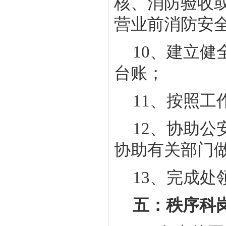
核、消防验收
营业前消防安
10
、建立健
台账；
11
、按照工
12
、协助公
协助有关部门
13
、完成处
五：秩序科