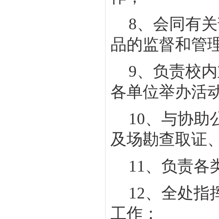
8
、会同有关
品的监督和管
9
、负责校内
各单位举办活
10
、与协助
及场勘查取证
11
、负责各
12
、全处指
工作；