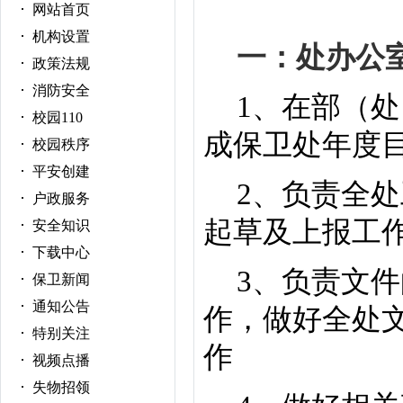
网站首页
机构设置
一：处办公
政策法规
消防安全
1
、在部（处
校园110
成保卫处年度
校园秩序
平安创建
2
、负责全处
户政服务
起草及上报工
安全知识
下载中心
3
、负责文件
保卫新闻
通知公告
作，做好全处
特别关注
作
视频点播
失物招领