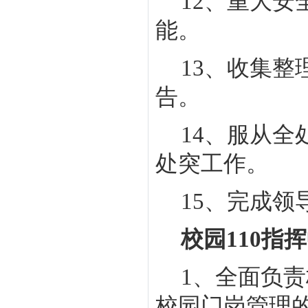
12
、重大安
能。
13
、收集整
告。
14
、服从全
处突工作。
15
、完成领
校园
110
指挥
1
、全面负责
校园门岗管理