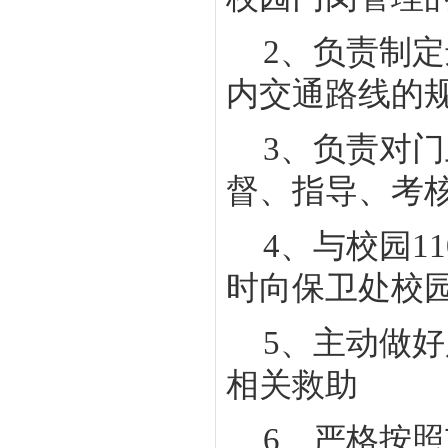
2
、负责制定
内交通路线的
3
、负责对门
督、指导、考
4
、
与校园
11
时向保卫处校
5
、主动做好
相关救助
6
、严格按照