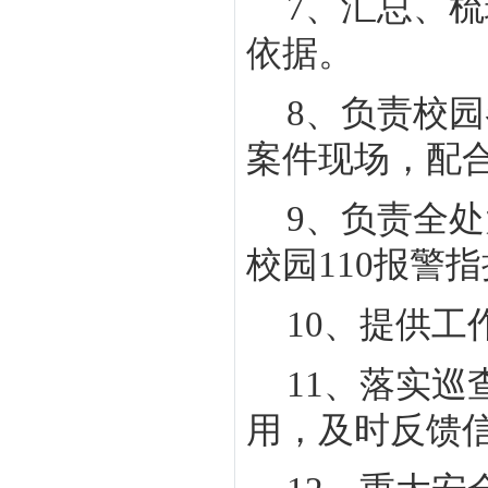
7
、汇总、梳
依据。
8
、负责校园
案件现场，配
9
、
负责全处
校园
110
报警指
10
、提供工
11
、落实巡
用，及时反馈