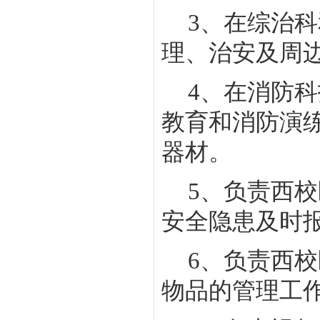
3
、在综治科
理、治安及周
4
、在消防科
教育和消防演
器材。
5
、负责西校
安全隐患及时
6
、负责西校
物品的管理工