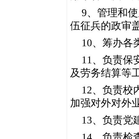
9
、管理和使
伍征兵的政审
1
0
、筹办各
11
、负责保
及劳务结算等
12
、负责校
加强对外对外
13
、负责党
14
、负责检