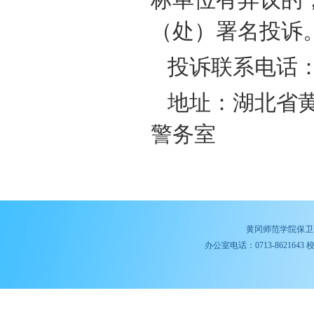
（
处
）
署名投诉
投诉联系电话
地址：湖北省黄
警务
室
黄冈师范学院保卫
办公室电话：0713-8621643 