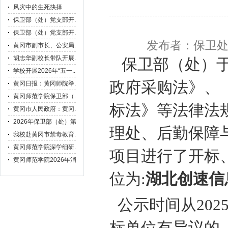
发布者：保卫
保卫
部
（
处
）
政府采购法》、
标法》等法律法
理处
、
后勤保障
项目进行了开标
位为
:
湖北创速信
公示时间从202
标
单位
有异议的