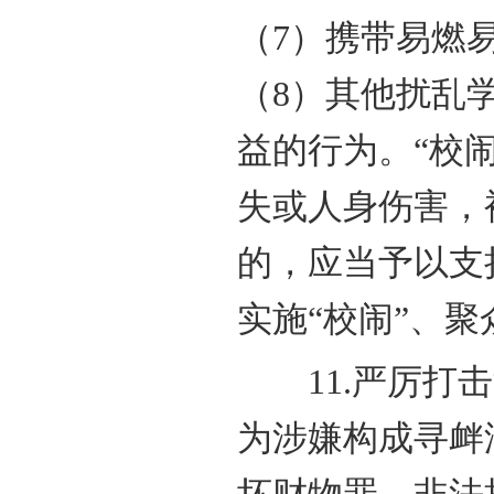
（7）携带易燃
（8）其他扰乱
益的行为。“校
失或人身伤害，
的，应当予以支
实施“校闹”、
11.严厉打击
为涉嫌构成寻衅